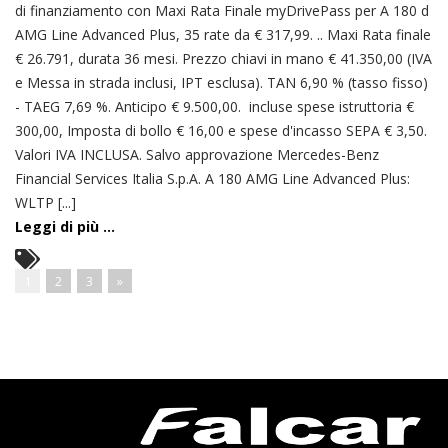
di finanziamento con Maxi Rata Finale myDrivePass per A 180 d
AMG Line Advanced Plus, 35 rate da € 317,99. .. Maxi Rata finale
€ 26.791, durata 36 mesi. Prezzo chiavi in mano € 41.350,00 (IVA
e Messa in strada inclusi, IPT esclusa). TAN 6,90 % (tasso fisso)
- TAEG 7,69 %. Anticipo € 9.500,00. incluse spese istruttoria €
300,00, Imposta di bollo € 16,00 e spese d'incasso SEPA € 3,50.
Valori IVA INCLUSA. Salvo approvazione Mercedes-Benz
Financial Services Italia S.p.A. A 180 AMG Line Advanced Plus:
WLTP [...]
Leggi di più ...
1
2
3
»