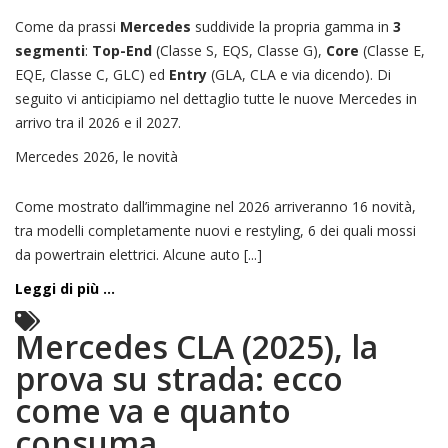
Come da prassi
Mercedes
suddivide la propria gamma in
3
segmenti
:
Top-End
(Classe S, EQS, Classe G),
Core
(Classe E,
EQE, Classe C, GLC) ed
Entry
(GLA, CLA e via dicendo). Di
seguito vi anticipiamo nel dettaglio tutte le nuove Mercedes in
arrivo tra il 2026 e il 2027.
Mercedes 2026, le novità
Come mostrato dall’immagine nel 2026 arriveranno 16 novità,
tra modelli completamente nuovi e restyling, 6 dei quali mossi
da powertrain elettrici. Alcune auto [...]
Leggi di più ...
Mercedes CLA (2025), la
prova su strada: ecco
come va e quanto
consuma