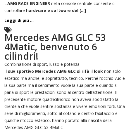
L’
AMG RACE ENGINEER
nella console centrale consente di
controllare
hardware e software del [...]
Leggi di più ...
Mercedes AMG GLC 53
4Matic, benvenuto 6
cilindri!
Combinazione di sport, lusso e potenza
I
l suv sportivo Mercedes AMG GLC si rifà il look
non solo
estetico ma anche, e soprattutto, tecnico. Perché l’occhio vuole
la sua parte ma il sentimento vuole la sua parte e quando si
parla di sport le prestazioni sono al centro dell’attenzione. Il
precedente motore quadricilindrico non aveva soddisfatto la
clientela che vuole sentire sostanza e vivere emozioni forti. Una
serie di miglioramenti, sotto al cofano e dentro l’abitacolo e
qualche ritocco estetico, hanno portato alla nascita della
Mercedes AMG GLC 53 4Matic.