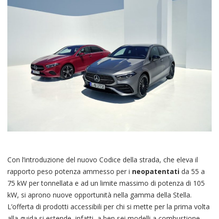
Con l’introduzione del nuovo Codice della strada, che eleva il
rapporto peso potenza ammesso per i
neopatentati
da 55 a
75 kW per tonnellata e ad un limite massimo di potenza di 105
kW, si aprono nuove opportunità nella gamma della Stella.
L’offerta di prodotti accessibili per chi si mette per la prima volta
alla guida si estende, infatti, a ben sei modelli a combustione