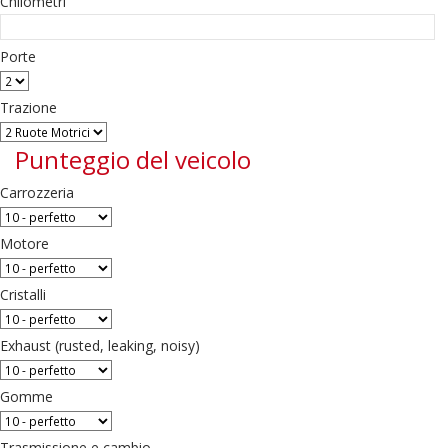
Chilometri
Porte
Trazione
Punteggio del veicolo
Carrozzeria
Motore
Cristalli
Exhaust (rusted, leaking, noisy)
Gomme
Trasmissione e cambio