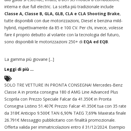
interna e due full electric. La scelta più tradizionale include
Classe A, Classe B, GLA, GLB, CLA e CLA Shooting Brake
,
tutte disponibili con due motorizzazioni, Diesel e benzina mild-
hybrid, rispettivamente da 85 e 100 CV. Per chi, invece, volesse
fare il proprio debutto al volante con la tecnologia del futuro,
sono disponibili le motorizzazioni 250+ di
EQA ed EQB
.
La gamma più giovane [...]
Leggi di più ...
SOLO TRE VETTURE IN PRONTA CONSEGNA! Mercedes-Benz
Classe A in pronta consegna 180 d AMG Line Advanced Plus
Scoprila con Prezzo Speciale Falcar da 41.350€ in Pronta
Consegna
Listino
51.407€
Prezzo Falcar 41.350€
tua con 35 rate
da 318€
Anticipo 9.500€
TAN 6,90%
TAEG 7,69%
Maxirata finale
26.791€
Messaggio pubblicitario con finalità promozionale.
Offerta valida per immatricolazioni entro il 31/12/2024. Esempio