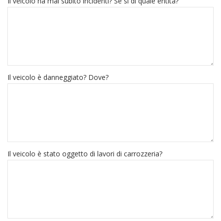
Il veicolo ha mai subito incidenti? Se si di quale entità?
Il veicolo è danneggiato? Dove?
Il veicolo è stato oggetto di lavori di carrozzeria?