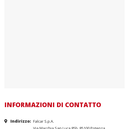
INFORMAZIONI DI CONTATTO
Indirizzo:
Falcar S.p.A.
Via Macchia San Luca 85b, 85100 Potenza