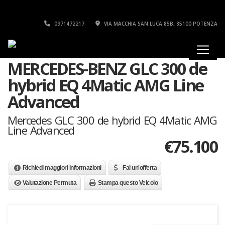
0971472217
VIA MACCHIA SAN LUCA 85B, 85100 POTENZA
MERCEDES-BENZ GLC 300 de
hybrid EQ 4Matic AMG Line
Advanced
Mercedes GLC 300 de hybrid EQ 4Matic AMG
Line Advanced
€
75.100
Richiedi maggiori informazioni
Fai un'offerta
Valutazione Permuta
Stampa questo Veicolo