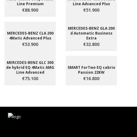
Line Premium
Line Advanced Plus
€88.900
€51.900
MERCEDES-BENZ GLA 200
MERCEDES-BENZ CLA 200
d Automatic Business
4Matic Advanced Plus
Extra
€53.900
€32.800
MERCEDES-BENZ GLC 300
de hybrid EQ 4Matic AMG
SMART ForTwo EQ cabrio
Line Advanced
Passion 22KW
€75.100
€16.800