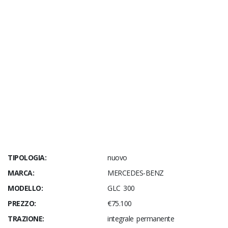
TIPOLOGIA:
nuovo
MARCA:
MERCEDES-BENZ
MODELLO:
GLC 300
PREZZO:
€75.100
TRAZIONE:
integrale permanente