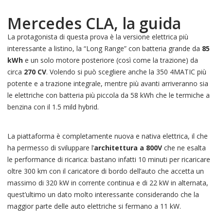
Mercedes CLA, la guida
La protagonista di questa prova è la versione elettrica più
interessante a listino, la “Long Range” con batteria grande da
85
kWh
e un solo motore posteriore (così come la trazione) da
circa
270 CV
. Volendo si può scegliere anche la 350 4MATIC più
potente e a trazione integrale, mentre più avanti arriveranno sia
le elettriche con batteria più piccola da 58 kWh che le termiche a
benzina con il 1.5 mild hybrid.
La piattaforma è completamente nuova e nativa elettrica, il che
ha permesso di sviluppare l’
architettura a 800V
che ne esalta
le performance di ricarica: bastano infatti 10 minuti per ricaricare
oltre 300 km con il caricatore di bordo dell’auto che accetta un
massimo di 320 kW in corrente continua e di 22 kW in alternata,
quest’ultimo un dato molto interessante considerando che la
maggior parte delle auto elettriche si fermano a 11 kW.