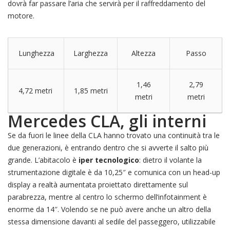
dovrà far passare l’aria che servirà per il raffreddamento del
motore.
Lunghezza
Larghezza
Altezza
Passo
1,46
2,79
4,72 metri
1,85 metri
metri
metri
Mercedes CLA, gli interni
Se da fuori le linee della CLA hanno trovato una continuità tra le
due generazioni, è entrando dentro che si avverte il salto più
grande. L’abitacolo è
iper tecnologico
: dietro il volante la
strumentazione digitale è da 10,25″ e comunica con un head-up
display a realtà aumentata proiettato direttamente sul
parabrezza, mentre al centro lo schermo dell’infotainment è
enorme da 14″. Volendo se ne può avere anche un altro della
stessa dimensione davanti al sedile del passeggero, utilizzabile