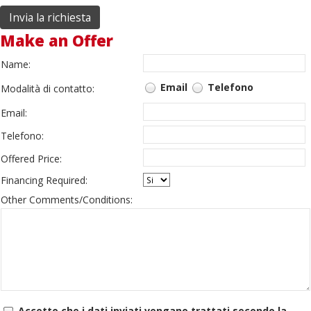
Make an Offer
Name:
Email
Telefono
Modalità di contatto:
Email:
Telefono:
Offered Price:
Financing Required:
Other Comments/Conditions:
Accetto che i dati inviati vengano trattati secondo la