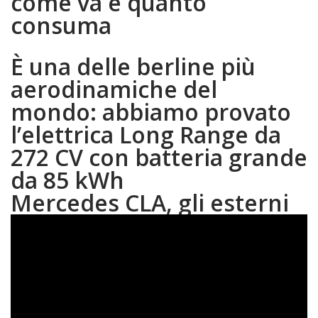
come va e quanto
consuma
È una delle berline più
aerodinamiche del
mondo: abbiamo provato
l’elettrica Long Range da
272 CV con batteria grande
da 85 kWh
Mercedes CLA, gli esterni