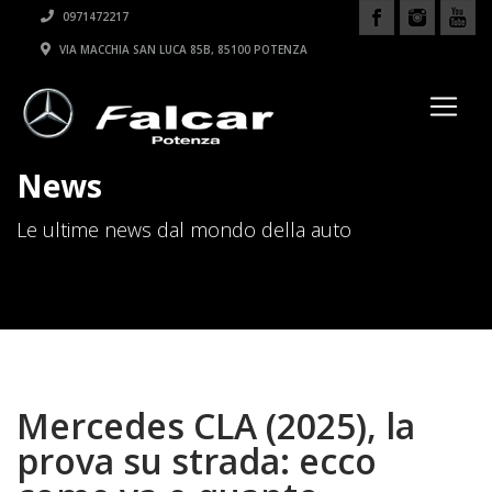
0971472217
VIA MACCHIA SAN LUCA 85B, 85100 POTENZA
News
Le ultime news dal mondo della auto
Mercedes CLA (2025), la
prova su strada: ecco